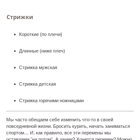
Стрижки
Короткие (по плечи)
Длинные (ниже плеч)
Стрижка мужская
Стрижка детская
Стрижка горячими ножницами
Мы часто обещаем себе изменить что-то в своей
повседневной жизни. Бросить курить, начать заниматься
спортом… И, как правило, все эти перемены мы
оставляем "на потом". А зачем? Хочется перемен? Можно