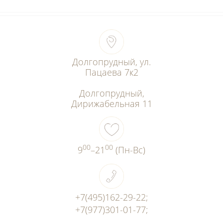
Долгопрудный, ул.
Пацаева 7к2
Долгопрудный,
Дирижабельная 11
00
00
9
–21
(Пн-Вс)
+7(495)162-29-22
;
+7(977)301-01-77
;