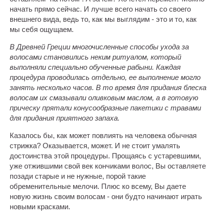
начать прямо сейчас. И лучше всего начать со своего
внешнего вида, ведь то, как мы выглядим - это и то, как
мы себя ощущаем.
В Древней Греции многочисленные способы ухода за
волосами становились неким ритуалом, который
выполняли специально обученные рабыни. Каждая
процедура проводилась отдельно, ее выполнение могло
занять несколько часов. В то время для придания блеска
волосам их смазывали оливковым маслом, а в готовую
прическу прятали конусообразные пакетики с травами
для придания приятного запаха.
Казалось бы, как может повлиять на человека обычная
стрижка? Оказывается, может. И не стоит умалять
достоинства этой процедуры. Прощаясь с устаревшими,
уже отжившими свой век кончиками волос, Вы оставляете
позади старые и не нужные, порой такие
обременительные мелочи. Плюс ко всему, Вы даете
новую жизнь своим волосам - они будто начинают играть
новыми красками.