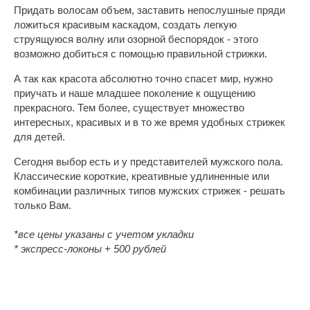
Придать волосам объем, заставить непослушные пряди
ложиться красивым каскадом, создать легкую
струящуюся волну или озорной беспорядок - этого
возможно добиться с помощью правильной стрижки.
А так как красота абсолютно точно спасет мир, нужно
приучать и наше младшее поколение к ощущению
прекрасного. Тем более, существует множество
интересных, красивых и в то же время удобных стрижек
для детей.
Сегодня выбор есть и у представителей мужского пола.
Классические короткие, креативные удлиненные или
комбинации различных типов мужских стрижек - решать
только Вам.
*все цены указаны с учетом укладки
* экспресс-локоны + 500 рублей